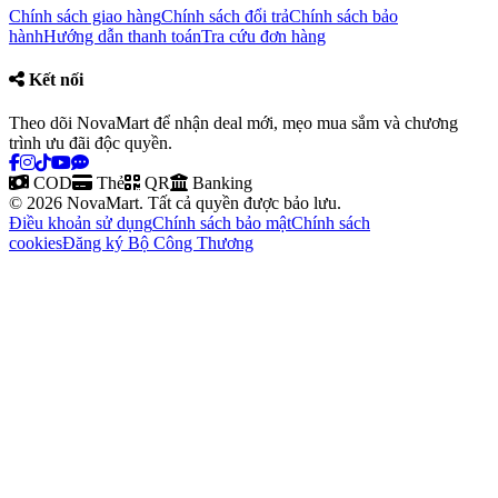
Chính sách giao hàng
Chính sách đổi trả
Chính sách bảo
hành
Hướng dẫn thanh toán
Tra cứu đơn hàng
Kết nối
Theo dõi NovaMart để nhận deal mới, mẹo mua sắm và chương
trình ưu đãi độc quyền.
COD
Thẻ
QR
Banking
© 2026 NovaMart. Tất cả quyền được bảo lưu.
Điều khoản sử dụng
Chính sách bảo mật
Chính sách
cookies
Đăng ký Bộ Công Thương