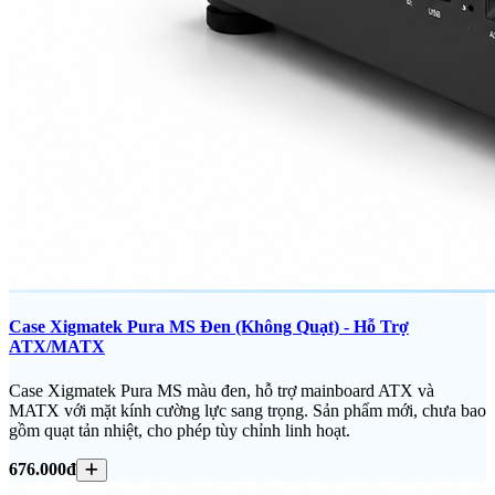
Case Xigmatek Pura MS Đen (Không Quạt) - Hỗ Trợ
ATX/MATX
Case Xigmatek Pura MS màu đen, hỗ trợ mainboard ATX và
MATX với mặt kính cường lực sang trọng. Sản phẩm mới, chưa bao
gồm quạt tản nhiệt, cho phép tùy chỉnh linh hoạt.
676.000đ