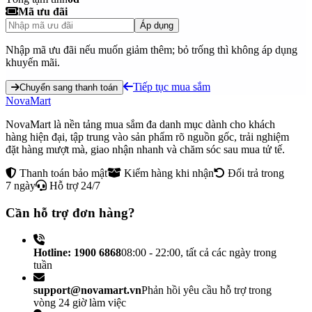
Mã ưu đãi
Áp dụng
Nhập mã ưu đãi nếu muốn giảm thêm; bỏ trống thì không áp dụng
khuyến mãi.
Tiếp tục mua sắm
Chuyển sang thanh toán
NovaMart
NovaMart là nền tảng mua sắm đa danh mục dành cho khách
hàng hiện đại, tập trung vào sản phẩm rõ nguồn gốc, trải nghiệm
đặt hàng mượt mà, giao nhận nhanh và chăm sóc sau mua tử tế.
Thanh toán bảo mật
Kiểm hàng khi nhận
Đổi trả trong
7 ngày
Hỗ trợ 24/7
Cần hỗ trợ đơn hàng?
Hotline: 1900 6868
08:00 - 22:00, tất cả các ngày trong
tuần
support@novamart.vn
Phản hồi yêu cầu hỗ trợ trong
vòng 24 giờ làm việc